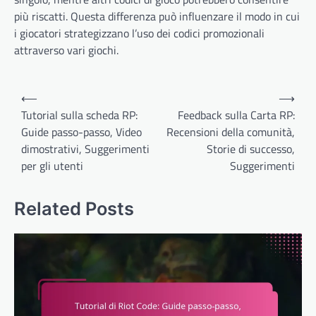
più riscatti. Questa differenza può influenzare il modo in cui
i giocatori strategizzano l’uso dei codici promozionali
attraverso vari giochi.
Post
⟵
⟶
navigation
Tutorial sulla scheda RP:
Feedback sulla Carta RP:
Guide passo-passo, Video
Recensioni della comunità,
dimostrativi, Suggerimenti
Storie di successo,
per gli utenti
Suggerimenti
Related Posts