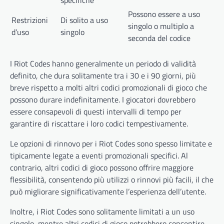
specifiche
Possono essere a uso
Restrizioni
Di solito a uso
singolo o multiplo a
d’uso
singolo
seconda del codice
I Riot Codes hanno generalmente un periodo di validità
definito, che dura solitamente tra i 30 e i 90 giorni, più
breve rispetto a molti altri codici promozionali di gioco che
possono durare indefinitamente. I giocatori dovrebbero
essere consapevoli di questi intervalli di tempo per
garantire di riscattare i loro codici tempestivamente.
Le opzioni di rinnovo per i Riot Codes sono spesso limitate e
tipicamente legate a eventi promozionali specifici. Al
contrario, altri codici di gioco possono offrire maggiore
flessibilità, consentendo più utilizzi o rinnovi più facili, il che
può migliorare significativamente l’esperienza dell’utente.
Inoltre, i Riot Codes sono solitamente limitati a un uso
singolo, mentre altri codici di gioco potrebbero consentire