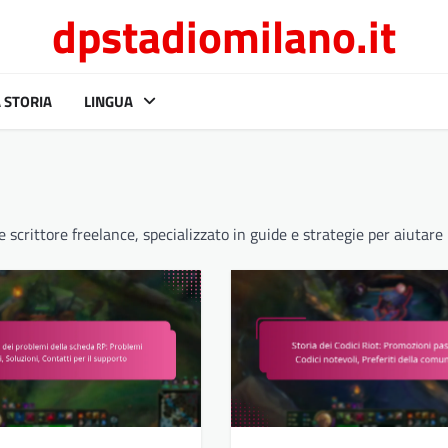
dpstadiomilano.it
 STORIA
LINGUA
crittore freelance, specializzato in guide e strategie per aiutare i