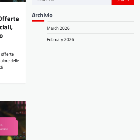
for:
Archivio
Offerte
iali,
March 2026
o
February 2026
 offerte
alore delle
di