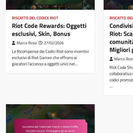
RISCATTO DEL CODICE RIOT
RISCATTO DEL
Riot Code Rewards: Oggetti
Condivis
esclusivi, Skin, Bonus
Riot: Sc
comunità
Marco Rossi
27/02/2026
Migliori
Le Ricompense dei Codici Riot sono incentivi
esclusivi di Riot Games che offrono ai
Marco Ros
giocatori l’accesso a oggetti unici nel…
Riot Code Sha
collaborativa 
codici promozi
…