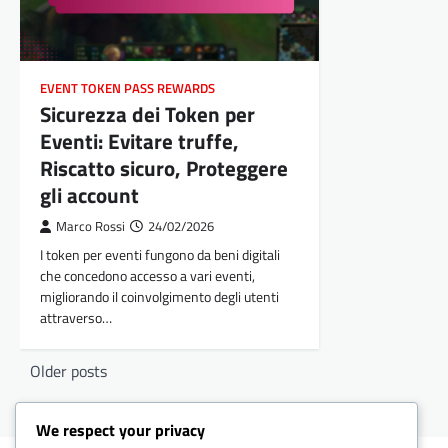
EVENT TOKEN PASS REWARDS
Sicurezza dei Token per
Eventi: Evitare truffe,
Riscatto sicuro, Proteggere
gli account
Marco Rossi
24/02/2026
I token per eventi fungono da beni digitali
che concedono accesso a vari eventi,
migliorando il coinvolgimento degli utenti
attraverso…
Posts
Older posts
navigation
We respect your privacy