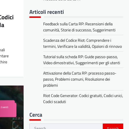
Articoli recenti
odici
la
Feedback sulla Carta RP: Recensioni della
comunità, Storie di successo, Suggerimenti
Scadenza del Codice Riot: Comprendere i
termini, Verificare la validità, Opzioni di rinnovo
ali
ntare
Tutorial sulla scheda RP: Guide passo-passo,
chire
Video dimostrativi, Suggerimenti per gli utenti
Attivazione della Carta RP: processo passo-
passo, Problemi comuni, Risoluzione dei
problemi
Riot Code Generator: Codici gratuiti, Codici unici,
Codici scaduti
Cerca
Search