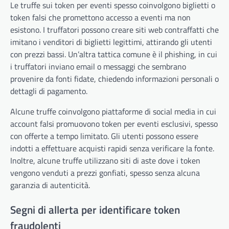
Le truffe sui token per eventi spesso coinvolgono biglietti o
token falsi che promettono accesso a eventi ma non
esistono. I truffatori possono creare siti web contraffatti che
imitano i venditori di biglietti legittimi, attirando gli utenti
con prezzi bassi. Un’altra tattica comune è il phishing, in cui
i truffatori inviano email o messaggi che sembrano
provenire da fonti fidate, chiedendo informazioni personali o
dettagli di pagamento.
Alcune truffe coinvolgono piattaforme di social media in cui
account falsi promuovono token per eventi esclusivi, spesso
con offerte a tempo limitato. Gli utenti possono essere
indotti a effettuare acquisti rapidi senza verificare la fonte.
Inoltre, alcune truffe utilizzano siti di aste dove i token
vengono venduti a prezzi gonfiati, spesso senza alcuna
garanzia di autenticità.
Segni di allerta per identificare token
fraudolenti