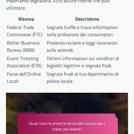
importante segnalarla. Ecco alcune risorse che puoi
utilizzare:
Risorsa
Descrizione
Federal Trade
Segnala truffe e trova informazioni
Commission (FTC)
sulla protezione dei consumatori.
Better Business
Presenta reclami e leggi recensioni
Bureau (BBB)
sulle aziende.
Event Ticketing
Ottieni informazioni sui venditori di
Association (ETA)
biglietti legittimi e segnala frodi.
Forze dell’Ordine
Segnala frodi al tuo dipartimento di
Locali
polizia locale.