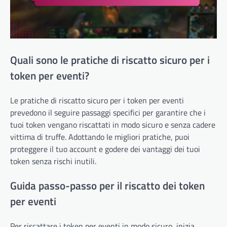
Quali sono le pratiche di riscatto sicuro per i
token per eventi?
Le pratiche di riscatto sicuro per i token per eventi
prevedono il seguire passaggi specifici per garantire che i
tuoi token vengano riscattati in modo sicuro e senza cadere
vittima di truffe. Adottando le migliori pratiche, puoi
proteggere il tuo account e godere dei vantaggi dei tuoi
token senza rischi inutili.
Guida passo-passo per il riscatto dei token
per eventi
Per riscattare i token per eventi in modo sicuro, inizia