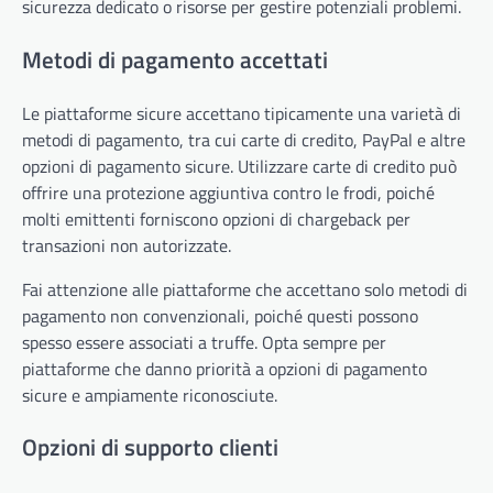
sicurezza dedicato o risorse per gestire potenziali problemi.
Metodi di pagamento accettati
Le piattaforme sicure accettano tipicamente una varietà di
metodi di pagamento, tra cui carte di credito, PayPal e altre
opzioni di pagamento sicure. Utilizzare carte di credito può
offrire una protezione aggiuntiva contro le frodi, poiché
molti emittenti forniscono opzioni di chargeback per
transazioni non autorizzate.
Fai attenzione alle piattaforme che accettano solo metodi di
pagamento non convenzionali, poiché questi possono
spesso essere associati a truffe. Opta sempre per
piattaforme che danno priorità a opzioni di pagamento
sicure e ampiamente riconosciute.
Opzioni di supporto clienti