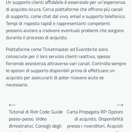
Un supporto clienti affidabile è essenziale per un’esperienza
di acquisto sicura. Cerca piattaforme che offrono più canali
di supporto, come chat dal vivo, email e supporto telefonico.
Tempi di risposta rapidi e rappresentanti competenti
possono aiutare a risolvere eventuali problemi che sorgono
durante il processo di acquisto.
Piattaforme come Ticketmaster ed Eventbrite sono
conosciute per il loro servizio clienti reattivo, spesso
fornendo assistenza attraverso vari canali. Controlla sempre
le opzioni di supporto disponibili prima di effettuare un
acquisto per assicurarti di poter ricevere aiuto se
necessario.
Post
⟵
⟶
navigation
Tutorial di Riot Code: Guide
Carta Prepagata RP: Opzioni
passo-passo, Video
di acquisto, Disponibilità
dimostrativi, Consigli degli
presso i rivenditori, Acquisti