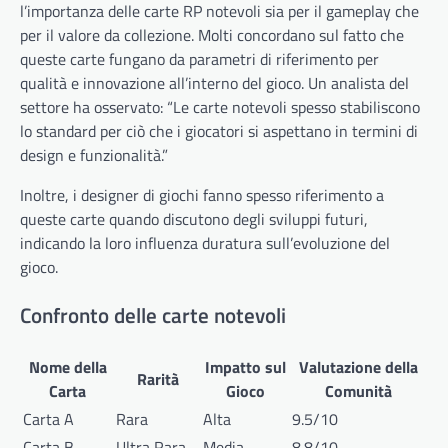
l’importanza delle carte RP notevoli sia per il gameplay che
per il valore da collezione. Molti concordano sul fatto che
queste carte fungano da parametri di riferimento per
qualità e innovazione all’interno del gioco. Un analista del
settore ha osservato: “Le carte notevoli spesso stabiliscono
lo standard per ciò che i giocatori si aspettano in termini di
design e funzionalità.”
Inoltre, i designer di giochi fanno spesso riferimento a
queste carte quando discutono degli sviluppi futuri,
indicando la loro influenza duratura sull’evoluzione del
gioco.
Confronto delle carte notevoli
Nome della
Impatto sul
Valutazione della
Rarità
Carta
Gioco
Comunità
Carta A
Rara
Alta
9.5/10
Carta B
Ultra Rara
Media
8.8/10